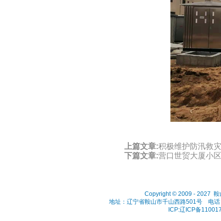
上篇文章:
积极维护防汛救
下篇文章:
营口世贸大厦小
Copyright © 2009 - 202
地址：辽宁省鞍山市千山西路501号 电话：041
ICP:辽ICP备11001