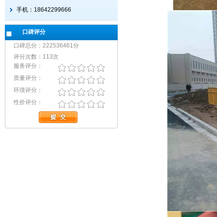
手机：18642299666
口碑评分
口碑总分：222536461分
评分次数：113次
服务评分：
质量评分：
环境评分：
性价评分：