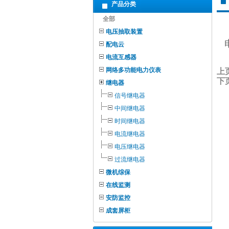
产品分类
全部
电压抽取装置
配电云
电流互感器
网络多功能电力仪表
上
下
继电器
信号继电器
中间继电器
时间继电器
电流继电器
电压继电器
过流继电器
微机综保
在线监测
安防监控
成套屏柜