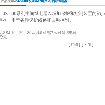
产品展示
->JZ-600系列集成电路式中间继电器
JZ-600系列中间继电器以增加保护和控制装置的
电器，用于各种保护线路和自动控制。
页:
SSJ-10、20、30系列集成电路式时间继电器
页:
无
[
打印
] [
关闭
]