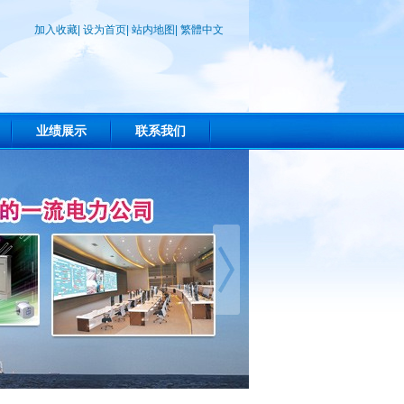
加入收藏
|
设为首页
|
站内地图
|
繁體中文
业绩展示
联系我们